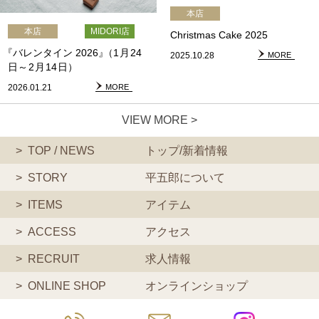
本店
本店
MIDORI店
Christmas Cake 2025
『
バレンタイン
2026
』
（
1
月
24
2025.10.28
MORE
日～
2
月
14
日）
2026.01.21
MORE
VIEW MORE >
TOP / NEWS
トップ/新着情報
STORY
平五郎について
ITEMS
アイテム
ACCESS
アクセス
RECRUIT
求人情報
ONLINE SHOP
オンラインショップ