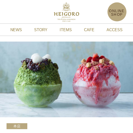
ONLINE
SHOP
NEWS
STORY
ITEMS
CAFE
ACCESS
本店