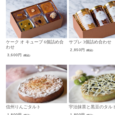
ケーク オ キューブ 6個詰め合
サブレ 3個詰め合わせ
わせ
2,850円
(税込)
3,600円
(税込)
信州りんごタルト
宇治抹茶と黒豆のタル
1,800円
1,800円