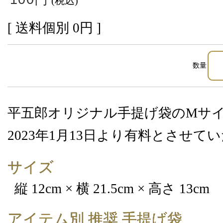
(税込)
[ 送料個別 0円 ]
数量
平五郎オリジナル手提げ袋のMサ
2023年1月13日より有料とさせて
サイズ
縦 12cm × 横 21.5cm × 高さ 13cm
アイテム別 推奨 手提げ袋