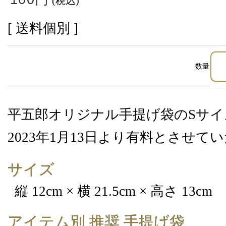
(税込)
[ 送料個別 ]
数量
平五郎オリジナル手提げ袋のSサイ
2023年1月13日より有料とさせて
サイズ
縦 12cm × 横 21.5cm × 高さ 13cm
アイテム別 推奨 手提げ袋