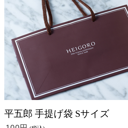
平五郎 手提げ袋 Sサイズ
100円