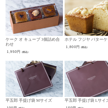
ケーク オ キューブ 3個詰め合
ホテル フジヤ バター
わせ
1,800円
(税込)
1,950円
(税込)
平五郎 手提げ袋 Mサイズ
平五郎 手提げ袋 Lサイ
100円
150円