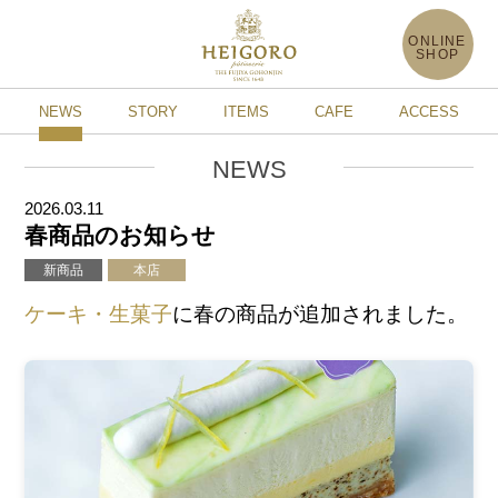
ONLINE
SHOP
NEWS
STORY
ITEMS
CAFE
ACCESS
NEWS
2026.03.11
春商品のお知らせ
新商品
本店
ケーキ・生菓子
に春の商品が追加されました。