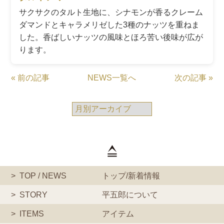
サクサクのタルト生地に、シナモンが香るクレーム
ダマンドとキャラメリゼした3種のナッツを重ねま
した。香ばしいナッツの風味とほろ苦い後味が広が
ります。
« 前の記事
NEWS一覧へ
次の記事 »
TOP / NEWS
トップ/新着情報
STORY
平五郎について
ITEMS
アイテム