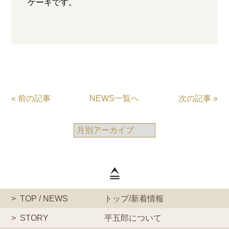
ケーキです。
« 前の記事
NEWS一覧へ
次の記事 »
TOP / NEWS
トップ/新着情報
STORY
平五郎について