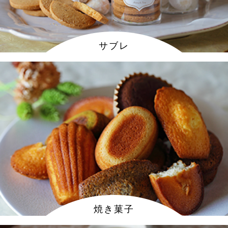
サブレ
焼き菓子