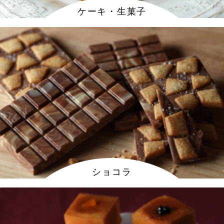
ケーキ・生菓子
ショコラ