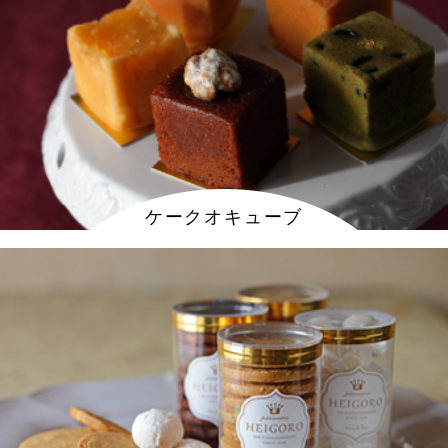
ケークオキューブ